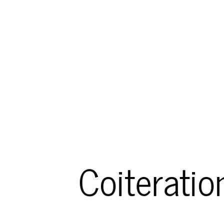
Coiteratio